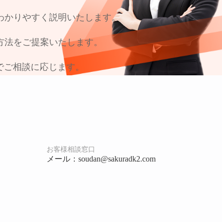
わかりやすく説明いたします。
方法をご提案いたします。
でご相談に応じます。
お客様相談窓口
メール：soudan
@
sakuradk2.com