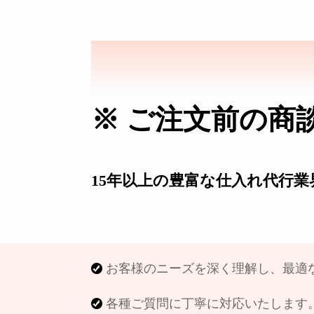
SAKURAD
※ ご注文前の商
15年以上の豊富な仕入れ代行
お客様のニーズを深く理解し、最適
各種ご質問に丁寧に対応いたします