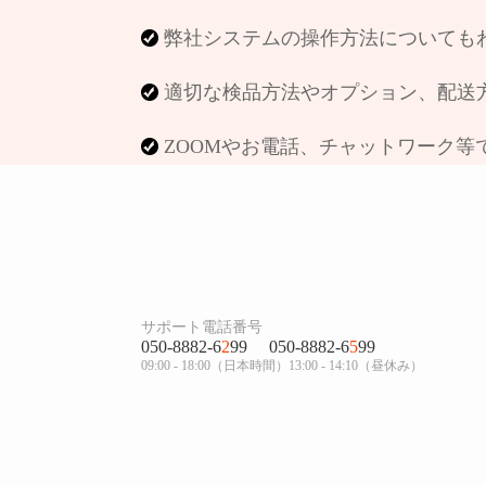
弊社システムの操作方法についても
適切な検品方法やオプション、配送
ZOOMやお電話、チャットワーク等
サポート電話番号
050-8882-6
2
99
050-8882-6
5
99
09:00 - 18:00（日本時間）13:00 - 14:10（昼休み）