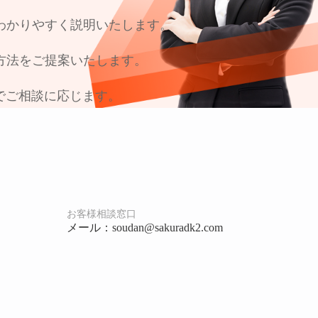
わかりやすく説明いたします。
方法をご提案いたします。
でご相談に応じます。
お客様相談窓口
メール：soudan
@
sakuradk2.com