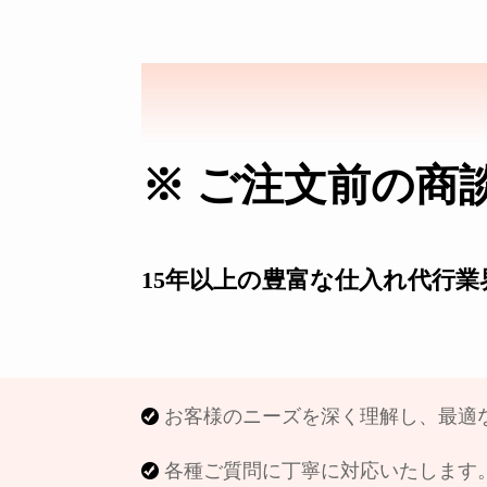
SAKURAD
※ ご注文前の商
15年以上の豊富な仕入れ代行
お客様のニーズを深く理解し、最適
各種ご質問に丁寧に対応いたします