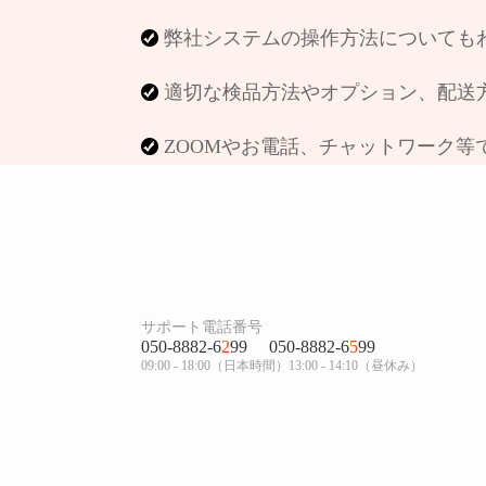
弊社システムの操作方法についても
適切な検品方法やオプション、配送
ZOOMやお電話、チャットワーク等
サポート電話番号
050-8882-6
2
99
050-8882-6
5
99
09:00 - 18:00（日本時間）13:00 - 14:10（昼休み）