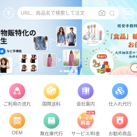
URL、商品名で検索して注文
ご利用の流れ
国際送料
会社案内
仕入れ代行
OEM
無在庫代行
サービス/料金
お勧め商品