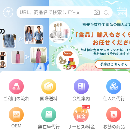
URL、商品名で検索して注文
ご利用の流れ
国際送料
会社案内
仕入れ代行
OEM
無在庫代行
サービス/料金
お勧め商品