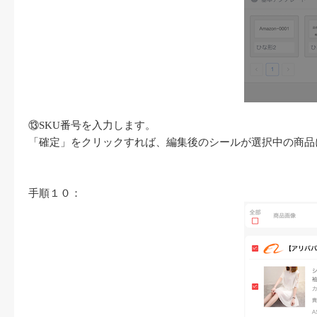
⑬
SKU
番号を入力します。
「確定」をクリックすれば、編集後のシールが選択中の商品
手順１０：