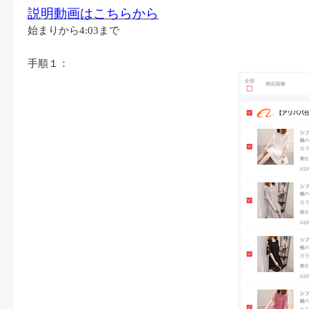
説明動画はこちらから
始まりから4:03まで
手順１：