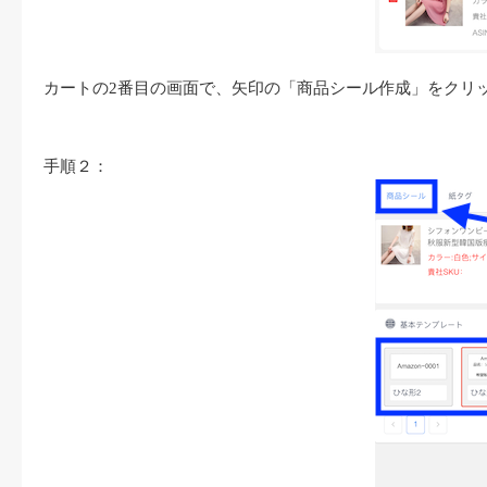
カートの
2番目の画面で、矢印の「商品シール作成」をクリ
手順２：