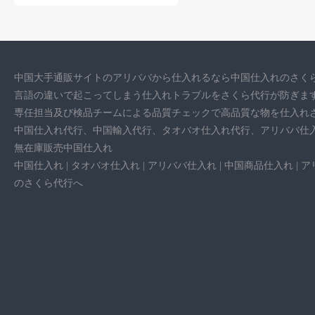
中国大手通販サイトのアリババから仕入れるなら中国仕入れのさく
言語の違いで起こってしまう仕入れトラブルをさくら代行が防ぎま
専任担当及び検品チームによる品質チェックで高品質な物を仕入れ
中国仕入れ代行、中国輸入代行、タオバオ仕入れ代行、アリババ仕入
無在庫販売中国仕入れ
中国仕入れ | タオバオ仕入れ | アリババ仕入れ | 中国商品仕入れ 
のさくら代行へ