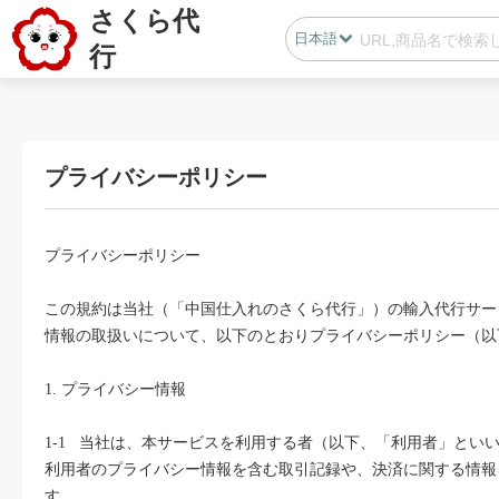
さくら代
日本語
行
日本語
中国語
プライバシーポリシー
会員センター
プライバシーポリシー
B2B代行
この規約は当社（「中国仕入れのさくら代行」）の輸入代行サー
情報の取扱いについて、以下のとおりプライバシーポリシー（以
無在庫代行(D2C)
B2B代行
1. プライバシー情報
BLOG
1-1 当社は、本サービスを利用する者（以下、「利用者」と
カスタマサポート
利用者のプライバシー情報を含む取引記録や、決済に関する情報
す。