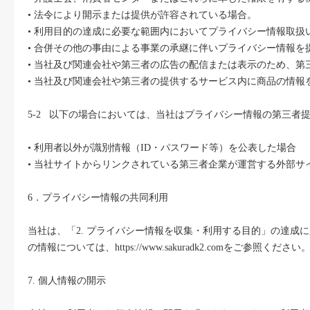
• 法令により開示または提供が許容されている場合。
• 利用目的の達成に必要な範囲内においてプライバシー情報取
• 合併その他の事由による事業の承継に伴いプライバシー情報
• 当社及び関連会社や第三者の広告の配信または表示のため、第
• 当社及び関連会社や第三者の提供するサービス内に商品の情
5-2 以下の場合においては、当社はプライバシー情報の第三者
• 利用者以外が識別情報（ID・パスワード等）を公表した場合
• 当社サイトからリンクされている第三者企業が運営する外部
6．プライバシー情報の共同利用
当社は、「2. プライバシー情報を収集・利用する目的」の達
の情報については、https://www.sakuradk2.comをご参照ください
7. 個人情報の開示