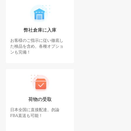
弊社倉庫に入庫
お客様のご指示に従い徹底し
た検品を含め、各種オプショ
ンも完備！
荷物の受取
日本全国に直接配達、勿論
FBA直送も可能！