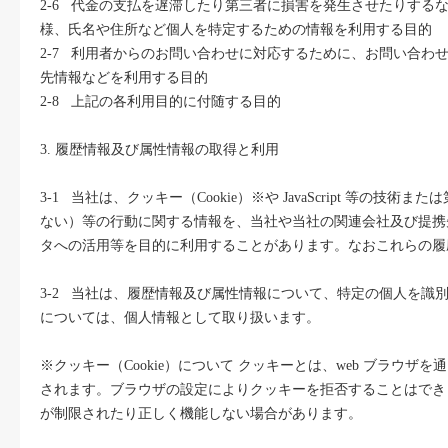
2-6 代金の支払を遅滞したり第三者に損害を発生させたりす
様、氏名や住所など個人を特定するための情報を利用する目的
2-7 利用者からのお問い合わせに対応するために、お問い合
先情報などを利用する目的
2-8 上記の各利用目的に付随する目的
3. 履歴情報及び属性情報の取得と利用
3-1 当社は、クッキー（Cookie）※や JavaScript 
ない）等の行動に関する情報を、当社や当社の関連会社及び提携
タへの活用等を目的に利用することがあります。なおこれらの履
3-2 当社は、履歴情報及び属性情報について、特定の個人を
については、個人情報として取り扱います。
※クッキー（Cookie）について クッキーとは、web ブラ
されます。ブラウザの設定によりクッキーを拒否することはでき
が制限されたり正しく機能しない場合があります。