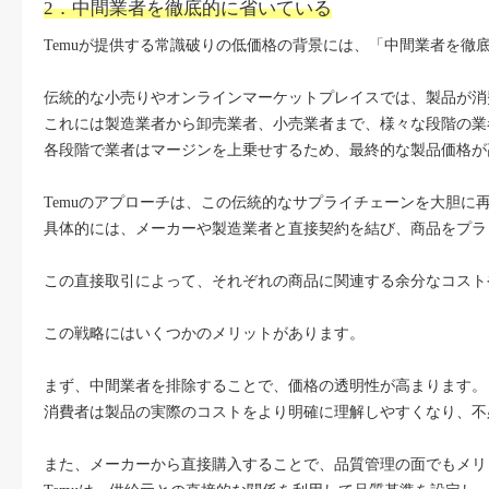
2．中間業者を徹底的に省いている
Temuが提供する常識破りの低価格の背景には、「中間業者を徹
伝統的な小売りやオンラインマーケットプレイスでは、製品が消
これには製造業者から卸売業者、小売業者まで、様々な段階の業
各段階で業者はマージンを上乗せするため、最終的な製品価格が
Temuのアプローチは、この伝統的なサプライチェーンを大胆に
具体的には、メーカーや製造業者と直接契約を結び、商品をプラ
この直接取引によって、それぞれの商品に関連する余分なコスト
この戦略にはいくつかのメリットがあります。
まず、中間業者を排除することで、価格の透明性が高まります。
消費者は製品の実際のコストをより明確に理解しやすくなり、不
また、メーカーから直接購入することで、品質管理の面でもメリ