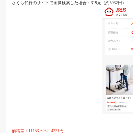
さくら代行のサイトで画像検索した場合：319元（約6932円）
価格差：11153-6932=4221円