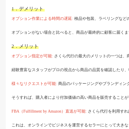
1．デメリット
オプション作業による時間の遅延:
検品や包装、ラベリングなど
オプションがない場合と比べると、商品が最終的に顧客に届くま
2．メリット
オプション指定が可能:
さくら代行の最大のメリットの一つは、
経験豊富なスタッフがプロの視点から商品の品質を確認したり、
様々なリクエストが可能:
商品のパッケージングやブランディン
そうすれば、購入者により付加価値の高い商品を販売することが
FBA（Fulfillment by Amazon）直送が可能:
さくら代行を利用すれば
これは、オンラインでビジネスを運営するセラーにとって大きな