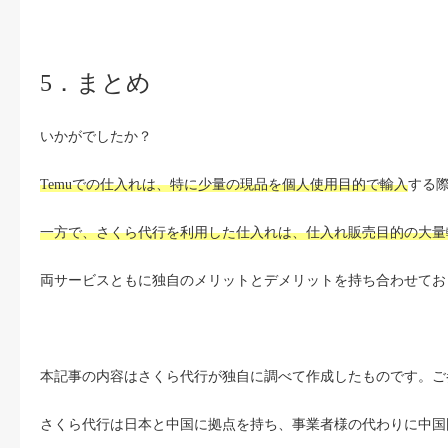
5．まとめ
いかがでしたか？
Temuでの仕入れは、特に少量の現品を個人使用目的で輸入
する
一方で、さくら代行を利用した仕入れは、仕入れ販売目的の大量
両サービスともに独自のメリットとデメリットを持ち合わせてお
本記事の内容はさくら代行が独自に調べて作成したものです。ご
さくら代行は日本と中国に拠点を持ち、事業者様の代わりに中国