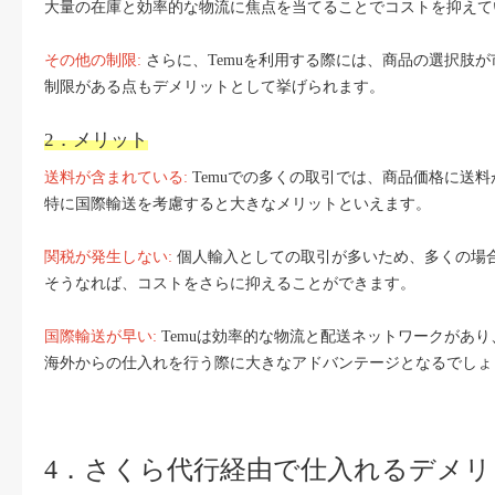
大量の在庫と効率的な物流に焦点を当てることでコストを抑えて
その他の制限:
さらに、Temuを利用する際には、商品の選択肢
制限がある点もデメリットとして挙げられます。
2．メリット
送料が含まれている:
Temuでの多くの取引では、商品価格に送
特に国際輸送を考慮すると大きなメリットといえます。
関税が発生しない:
個人輸入としての取引が多いため、多くの場
そうなれば、コストをさらに抑えることができます。
国際輸送が早い:
Temuは効率的な物流と配送ネットワークがあ
海外からの仕入れを行う際に大きなアドバンテージとなるでしょ
4．さくら代行経由で仕入れるデメ