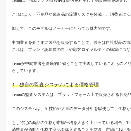
Temuは、供給元との直接的な関係を利用して品質基準を設定し
これにより、不良品や偽造品の流通リスクを軽減し、消費者に安
加えて、このモデルはメーカーにとっても魅力的です。
中間業者を介さずに製品を販売することで、彼らは自社製品の市
これは、ブランド認知度の向上や顧客ロイヤルティの構築につな
Temuが中間業者を徹底的に省くことで実現しているこれらの
らしています。
3．独自の監査システムによる価格管理
Temuの監査システムは、プラットフォーム上で販売される各
このシステムは、AI技術や大量のデータ分析を駆使して、価格
もし特定の商品の価格が市場平均を大きく上回っている場合、Te
消費者が過剰な価格で商品を購入することを防ぎ、市場における