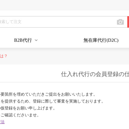
B2B代行
無在庫代行(D2C)
は？
仕入れ代行の会員登録の
必要箇所を埋めていただきご提出をお願いいたします。
スを提供するため、登録に際して審査を実施しております。
の仮登録をお願い申し上げます。
をご確認くださいませ。
方法