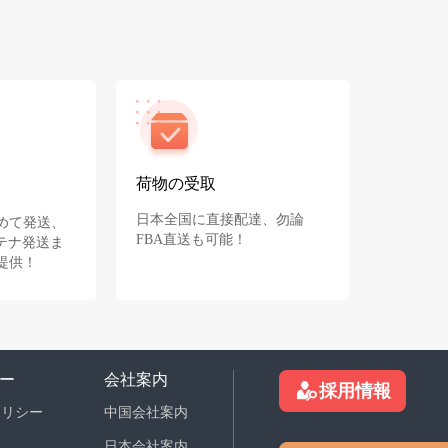
荷物の受取
日本全国に直接配達、勿論
めて発送、
FBA直送も可能！
テナ発送ま
提供！
ー
会社案内
採用情報
ポリシー
中国会社案内
日本会社案内