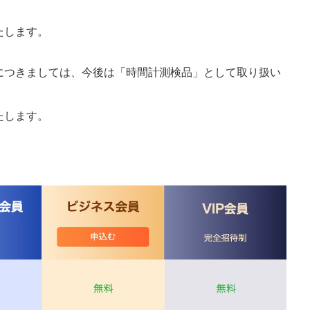
たします。
につきましては、今後は「時間計測検品」として取り扱い
たします。