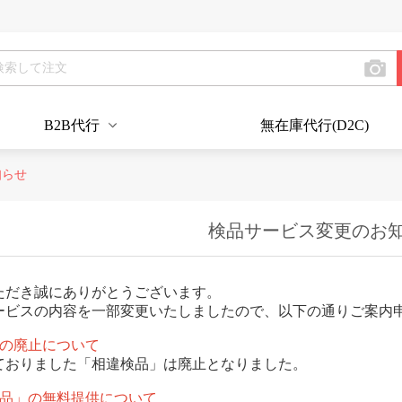
B2B代行
無在庫代行(D2C)
知らせ
検品サービス変更のお
ただき誠にありがとうございます。
ービスの内容を一部変更いたしましたので、以下の通りご案内
」の廃止について
ておりました「相違検品」は廃止となりました。
検品」の無料提供について