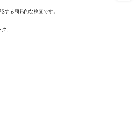
確認する簡易的な検査です。
ック）