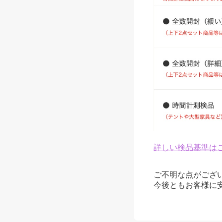
詳しい検品基準は
ご不明な点がござ
今後ともお客様に