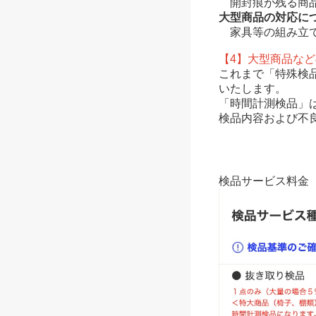
開封痕が残る商品
大型商品の対応に
家具等の組み立て
【4】大型商品な
これまで「特殊検
いたします。
「時間計測検品」
検品内容および不
検品サービス料金