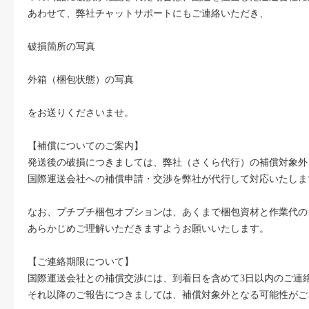
あわせて、弊社チャットサポートにもご連絡いただき、
破損箇所の写真
外箱（梱包状態）の写真
をお送りくださいませ。
【補償についてのご案内】
発送後の破損につきましては、弊社（さくら代行）の補償対象外
国際運送会社への補償申請・交渉を弊社が代行して対応いたしま
なお、プチプチ梱包オプションは、あくまで梱包資材と作業代の
あらかじめご理解いただきますようお願いいたします。
【ご連絡期限について】
国際運送会社との補償交渉には、到着日を含めて3日以内のご連
それ以降のご報告につきましては、補償対象外となる可能性がご