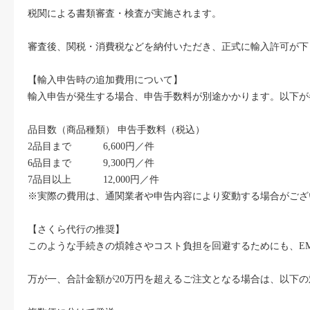
税関による書類審査・検査が実施されます。
審査後、関税・消費税などを納付いただき、正式に輸入許可が下
【輸入申告時の追加費用について】
輸入申告が発生する場合、申告手数料が別途かかります。以下が
品目数（商品種類）
申告手数料（税込）
2品目まで
6,600円／件
6品目まで
9,300円／件
7品目以上
12,000円／件
※実際の費用は、通関業者や申告内容により変動する場合がござ
【さくら代行の推奨】
このような手続きの煩雑さやコスト負担を回避するためにも、E
万が一、合計金額が20万円を超えるご注文となる場合は、以下