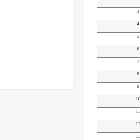
3
4
5
6
7
8
9
1
1
1
1