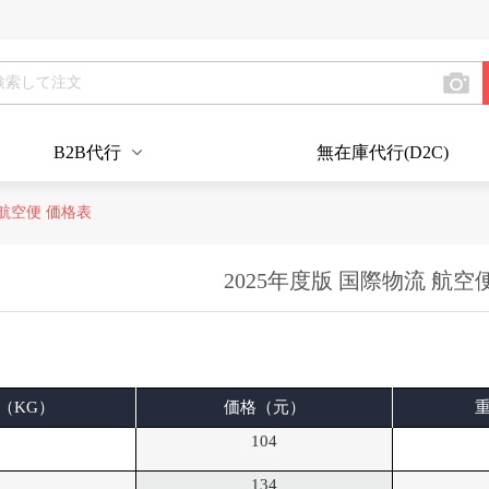
B2B代行
無在庫代行(D2C)
 航空便 価格表
2025年度版 国際物流 航空
（KG）
価格（元）
104
134