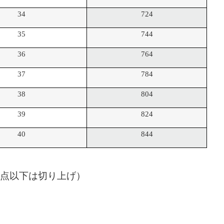
34
724
35
744
36
764
37
784
38
804
39
824
40
844
点以下は切り上げ）