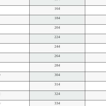
164
184
204
224
244
264
284
0
304
1
314
2
324
3
334