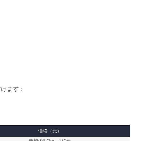
だけます：
価格（元）