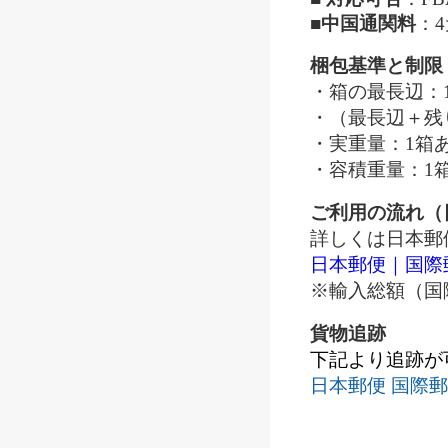
■
中国通関料
：
梱包基準と制限
・箱の最長辺：1
・（最長辺＋残り
・実重量：1箱あ
・容積重量：1箱
ご利用の流れ（
詳しくは日本郵
日本郵便｜国際
※輸入総額（国
貨物追跡
下記より追跡が
日本郵便 国際