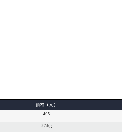
価格（元）
405
27/kg