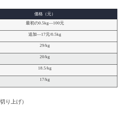
価格（元）
最初の0.5kg—100元
追加—17元/0.5kg
29/kg
20/kg
18.5/kg
17/kg
切り上げ）