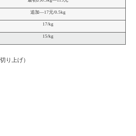
最初の0.5kg—115元
追加—17元/0.5kg
17/kg
15/kg
切り上げ）