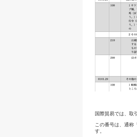
国際貿易では、取
この番号は、通称
す。