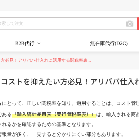
B2B代行
無在庫代行(D2C)
方必見！アリババ仕入れに活用する関税率表...
入コストを抑えたい方必見！アリババ仕入
方にとって、正しい関税率を知り、適用することは、コスト管
「輸入統計品目表（実行関税率表）」
である
は、輸入される商
されるかを確認するための基準となります。
情報量が多く、一見すると分かりにくい部分もあります。