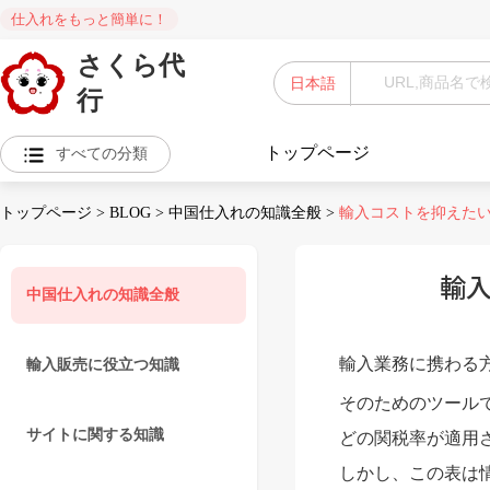
仕入れをもっと簡単に！
さくら代
日本語
行
トップページ
すべての分類
トップページ
>
BLOG
>
中国仕入れの知識全般
>
輸入コストを抑えたい
輸
中国仕入れの知識全般
輸入業務に携わる
輸入販売に役立つ知識
そのためのツール
サイトに関する知識
どの関税率が適用
しかし、この表は