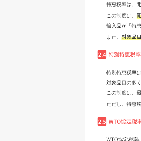
特恵税率は、
この制度は、
輸入品が「特
対象品
また、
2.4
特別特恵税率（LD
特別特恵税率
対象品目の多
この制度は、
ただし、特恵
2.5
WTO協定税
WTO
協定税率