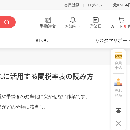
会員登録
|
ログイン
|
1元=24.56
手動注文
お知らせ
営業日
カート
0
BLOG
カスタマサポー
会員
申込
れに活用する関税率表の読み方
売れ
筋順
理や手続きの効率化に欠かせない作業です。
品がどの分類に該当し、