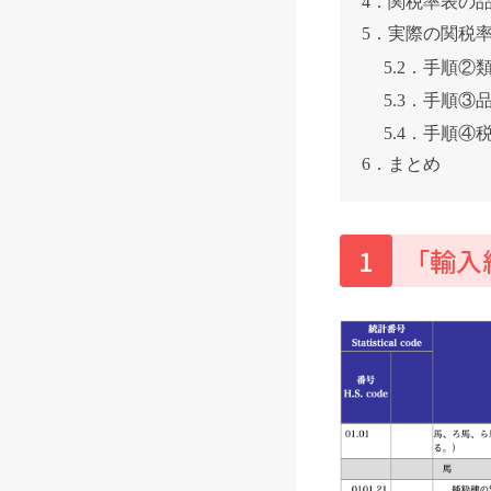
4．関税率表の
5．実際の関税
5.2．手順②
5.3．手順
5.4．手順④
6．まとめ
1
「輸入