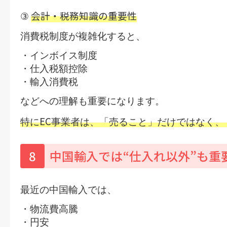
会計・税務知識の重要性
③
消費税制度が複雑化すると、
・インボイス制度
・仕入税額控除
・輸入消費税
などへの理解も重要になります。
EC
特に
事業者は、
「売ること」
だけではなく、
8
中国輸入では“仕入れ以外”も重
最近の中国輸入では、
・物流費高騰
・円安