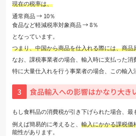
現在の税率は、
→
10
通常商品
％
→
8
食品など軽減税率対象商品
％
となっています。
つまり、中国から商品を仕入れる際には、商品
なお、課税事業者の場合、輸入時に支払った消
特に大量仕入れを行う事業者の場合、この輸入
3
食品輸入への影響はかなり大き
もし食料品の消費税が引き下げられた場合、最
例えば簡易的に考えると、
輸入にかかる課税価
能性があります。