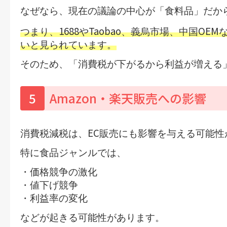
なぜなら、現在の議論の中心が「食料品」だか
1688
Taobao
OEM
つまり、
や
、義烏市場、中国
いと見られています。
そのため、
「消費税が下がるから利益が増える
5
Amazon・楽天販売への影響
EC
消費税減税は、
販売にも影響を与える可能性
特に食品ジャンルでは、
・価格競争の激化
・値下げ競争
・利益率の変化
などが起きる可能性があります。