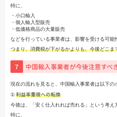
特に、
・小口輸入
・個人輸入型販売
・低価格商品の大量販売
などを行っている事業者は、影響を受ける可能
つまり、
消費税が下がるか
よりも、
今後どこま
7
中国輸入事業者が今後注意すべ
現在の流れを見ると、中国輸入事業者は以下の
利益率重視への転換
①
今後は、
「安く仕入れれば売れる」
という考え
特に、