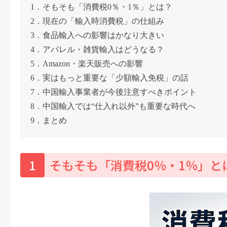
1．そもそも「消費税0％・1％」とは？
2．現在の「輸入時消費税」の仕組み
3．食品輸入への影響はかなり大きい
4．アパレル・雑貨輸入はどうなる？
5．Amazon・楽天販売への影響
6．実はもっと重要な「少額輸入免税」の話
7．中国輸入事業者が今後注意すべきポイント
8．中国輸入では“仕入れ以外”も重要な時代へ
9．まとめ
1
そもそも「消費税0％・1％」と