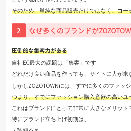
そのため、単純な商品販売だけではなく、コー
2
なぜ多くのブランドがZOZOTO
圧倒的な集客力がある
EC
自社
最大の課題は「集客」です。
どれだけ良い商品を作っても、サイトに人が来
ZOZOTOWN
しかし
には、すでに多くのファッシ
つまり、
すでにファッション購入意欲の高いユ
これはブランドにとって非常に大きなメリット
特にブランド立ち上げ初期は、
・認知不足