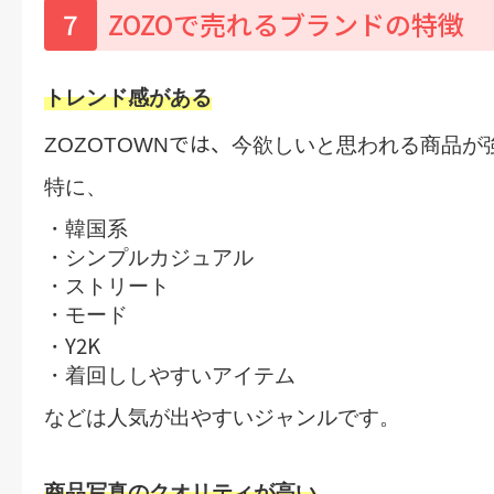
7
ZOZOで売れるブランドの特徴
トレンド感がある
では、
ZOZOTOWN
今欲しい
と思われる商品が
特に、
・韓国系
・シンプルカジュアル
・ストリート
・モード
Y2K
・
・着回ししやすいアイテム
などは人気が出やすいジャンルです。
商品写真のクオリティが高い