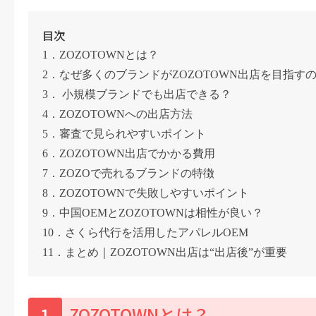
目次
1．ZOZOTOWNとは？
2．なぜ多くのブランドがZOZOTOWN出店を目指す
3． 小規模ブランドでも出店できる？
4．ZOZOTOWNへの出店方法
5．審査で見られやすいポイント
6．ZOZOTOWN出店でかかる費用
7．ZOZOで売れるブランドの特徴
8．ZOZOTOWNで失敗しやすいポイント
9．中国OEMとZOZOTOWNは相性が良い？
10．さくら代行を活用したアパレルOEM
11．まとめ｜ZOZOTOWN出店は“出店後”が重要
1
ZOZOTOWNとは？