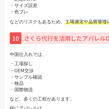
・サイズ誤差
・色ブレ
工場選定や品質管理
などのリスクもあるため、
10
さくら代行を活用したアパレルO
中国仕入れでは、
・工場探し
OEM
・
交渉
・サンプル確認
・検品
・国際物流
など、多くの工程があります。
特にアパレルは、