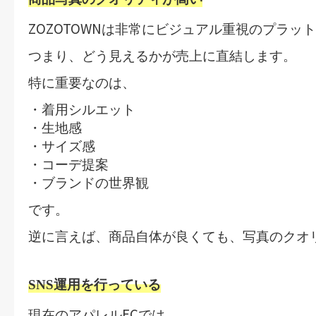
ZOZOTOWN
は非常にビジュアル重視のプラット
つまり、
どう見えるか
が売上に直結します。
特に重要なのは、
・着用シルエット
・生地感
・サイズ感
・コーデ提案
・ブランドの世界観
です。
逆に言えば、商品自体が良くても、写真のクオ
SNS
運用を行っている
EC
現在のアパレル
では、