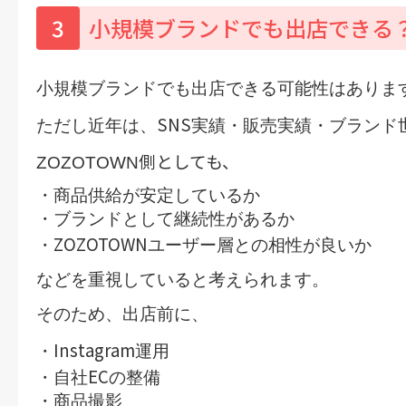
3
小規模ブランドでも出店できる
小規模ブランドでも出店できる可能性はありま
SNS
ただし近年は、
実績・販売実績・ブランド
側としても、
ZOZOTOWN
・商品供給が安定しているか
・ブランドとして継続性があるか
ZOZOTOWN
・
ユーザー層との相性が良いか
などを重視していると考えられます。
そのため、出店前に、
Instagram
・
運用
EC
・自社
の整備
・商品撮影