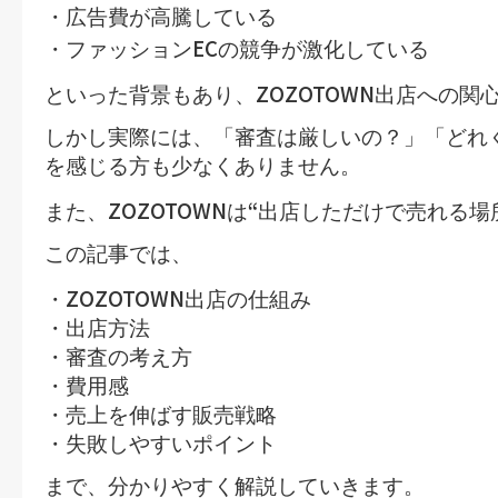
・広告費が高騰している
EC
・ファッション
の競争が激化している
ZOZOTOWN
といった背景もあり、
出店への関
しかし実際には、
「審査は厳しいの？」「どれ
を感じる方も少なくありません。
ZOZOTOWN
“
また、
は
出店しただけで売れる場
この記事では、
ZOZOTOWN
・
出店の仕組み
・出店方法
・審査の考え方
・費用感
・売上を伸ばす販売戦略
・失敗しやすいポイント
まで、分かりやすく解説していきます。