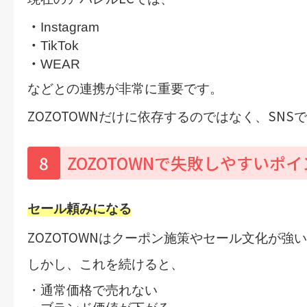
・
Instagram
・
TikTok
・
WEAR
などとの連携が非常に重要です。
ZOZOTOWN
SNS
だけに依存するのではなく、
で
8
ZOZOTOWNで失敗しやすいポイ
セール頼みになる
ZOZOTOWN
はクーポン施策やセール文化が強い
しかし、これを続けると、
・通常価格で売れない