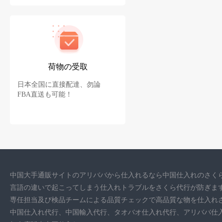
荷物の受取
日本全国に直接配達、勿論
FBA直送も可能！
中国大手通販サイトのアリババから仕入れるなら中国仕入れのさく
言語の違いで起こってしまう仕入れトラブルをさくら代行が防ぎま
専任担当及び検品チームによる品質チェックで高品質な物を仕入れ
中国仕入れ代行、中国輸入代行、タオバオ仕入れ代行、アリババ仕入