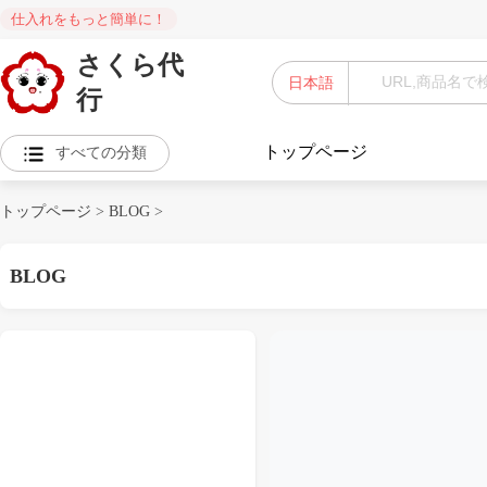
仕入れをもっと簡単に！
さくら代
日本語
行
トップページ
すべての分類
トップページ
>
BLOG
>
BLOG