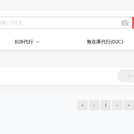
B2B代行
無在庫代行(D2C)
«
‹
1
›
»