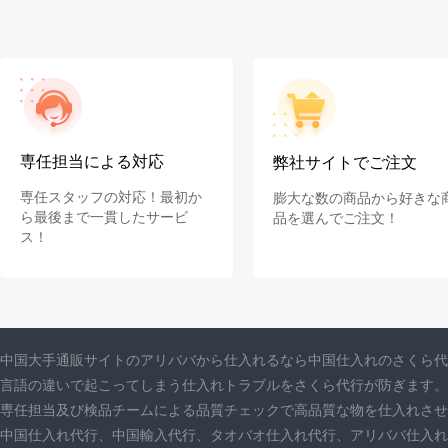
専任担当による対応
弊社サイトでご注文
専任スタッフの対応！最初か
膨大な数の商品から好きな
ら最後まで一貫したサービ
品を選んでご注文！
ス！
中国大手通販サイトのアリババから仕入れるなら中国仕入れのさくら代
言語の違いで起こってしまう仕入れトラブルをさくら代行が防ぎます。
専任担当及び検品チームによる品質チェックで高品質な物を仕入れさせ
中国仕入れ代行、中国輸入代行、タオバオ仕入れ代行、アリババ仕入れ