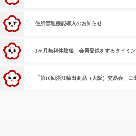
住所管理機能導入のお知らせ
1ヶ月無料体験後、会員登録をするタイミ
「第16回浙江輸出商品（大阪）交易会」に