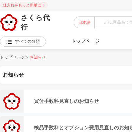
仕入れをもっと簡単に！
さくら代
日本語
行
トップページ
すべての分類
トップページ
>
お知らせ
お知らせ
買付手数料見直しのお知らせ
検品手数料とオプション費用見直しのお知