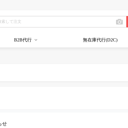
B2B代行
無在庫代行(D2C)
らせ