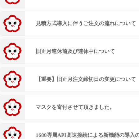
見積方式導入に伴うご注文の流れについて
旧正月連休前及び連休中について
【重要】旧正月注文締切日の変更について
マスクを寄付させて頂きました。
1688専属API高速接続による新機能の導入