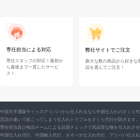
専任担当による対応
弊社サイトでご注文
専任スタッフの対応！最初か
膨大な数の商品から好きな
ら最後まで一貫したサービ
品を選んでご注文！
ス！
中国大手通販サイトのアリババから仕入れるなら中国仕入れのさくら代
言語の違いで起こってしまう仕入れトラブルをさくら代行が防ぎます。
専任担当及び検品チームによる品質チェックで高品質な物を仕入れさせ
中国仕入れ代行、中国輸入代行、タオバオ仕入れ代行、アリババ仕入れ